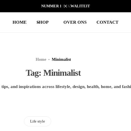
NUMMER 1 IN KWALITEIT
HOME
SHOP
OVER ONS
CONTACT
Home
Minimalist
Tag:
Minimalist
 tips, and inspirations across lifestyle, design, health, home, and fash
Life style