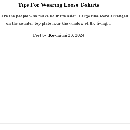
Tips For Wearing Loose T-shirts
 are the people who make your life asier. Large tiles were arranged
on the counter top plate near the window of the living…
Post by
Kevin
juni 23, 2024