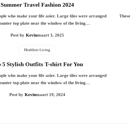
Summer Travel Fashion 2024
ople who make your life asier. Large tiles were arranged
These
ounter top plate near the window of the living…
Post by
Kevin
maart 3, 2025
Healthier Living
 5 Stylish Outfits T-shirt For You
ople who make your life asier. Large tiles were arranged
ounter top plate near the window of the living…
Post by
Kevin
maart 19, 2024