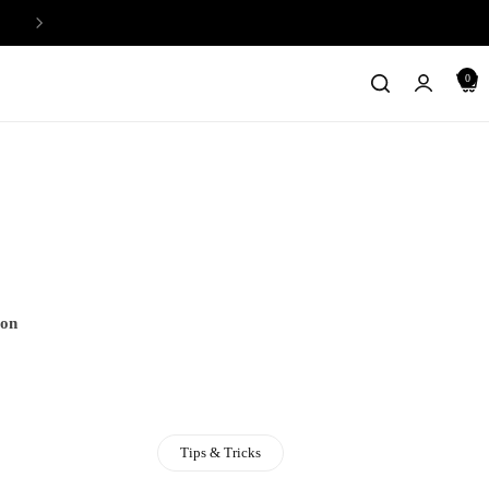
VANDAAG GRATIS VERZENDING
0
ion
Tips & Tricks