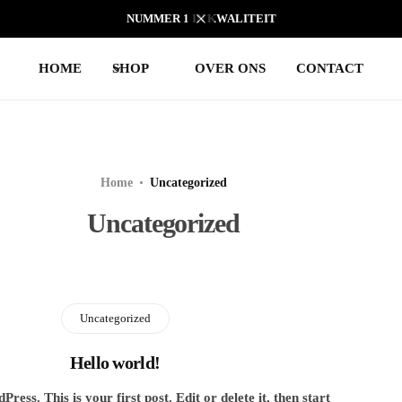
NUMMER 1 IN KWALITEIT
HOME
SHOP
OVER ONS
CONTACT
Home
Uncategorized
Uncategorized
Uncategorized
Hello world!
ess. This is your first post. Edit or delete it, then start