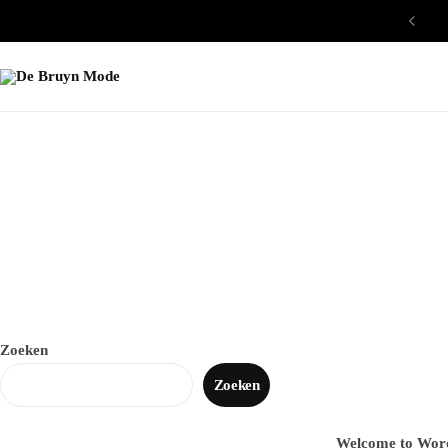
Zoeken
Zoeken
Welcome to WordPr