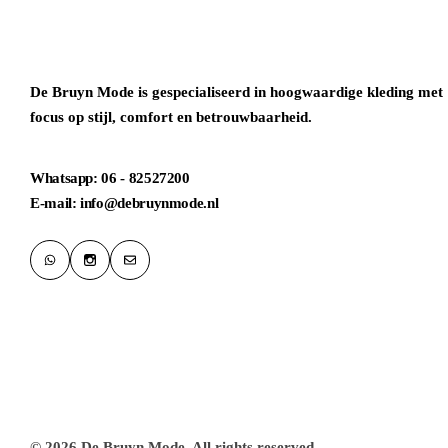
De Bruyn Mode is gespecialiseerd in hoogwaardige kleding met
focus op stijl, comfort en betrouwbaarheid.
Whatsapp: 06 - 82527200
E-mail: info@debruynmode.nl
© 2026 De Bruyn Mode. All rights reserved.