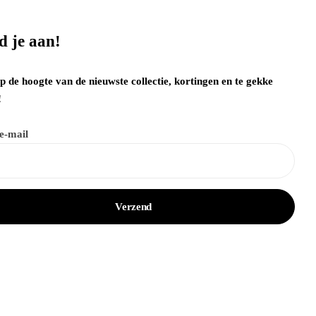
d je aan!
op de hoogte van de nieuwste collectie, kortingen en te gekke
!
e-mail