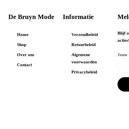
De Bruyn Mode
Informatie
Mel
Blijf 
Home
Verzendbeleid
acties
Shop
Retourbeleid
Over ons
Algemene
Jouw 
voorwaarden
Contact
Privacybeleid