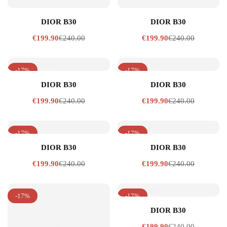
DIOR B30
DIOR B30
€
240.00
€
240.00
€
199.90
€
199.90
-17%
-17%
DIOR B30
DIOR B30
€
240.00
€
240.00
€
199.90
€
199.90
-17%
-17%
DIOR B30
DIOR B30
€
240.00
€
240.00
€
199.90
€
199.90
-17%
-17%
DIOR B30
€
240.00
€
199.90