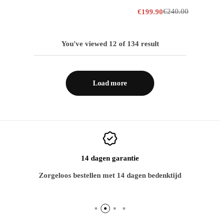
€
240.00
€
199.90
You've viewed
12
of
134
result
Load more
14 dagen garantie
Zorgeloos bestellen met 14 dagen bedenktijd