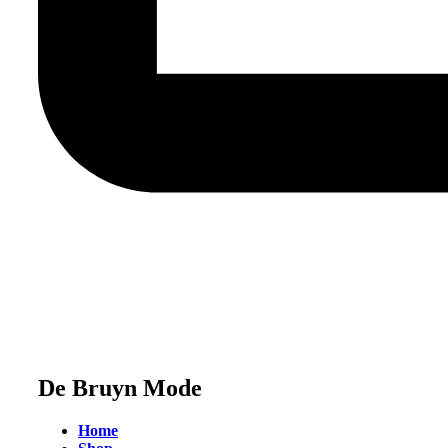
De Bruyn Mode
Home