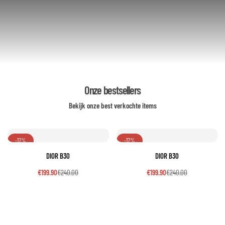
Onze bestsellers
Bekijk onze best verkochte items
-17%
-17%
DIOR B30
DIOR B30
€
199.90
€
240.00
€
199.90
€
240.00