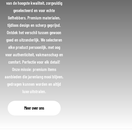
van de hoogste kwaliteit, zorgvuldig
geselecteerd en voor echte
liefhebbers. Premium materialen,
tijdloos design en scherp geprijsd.
Ontdek het verschil tussen gewoon
goed en uitzonderlijk. We selecteren
elke product persoonlijk, met oog
voor authenticiteit, vakmanschap en
comfort. Perfectie voor elk detail!
Onze missie: premium items
aanbieden die jarenlang mooi blijven,
gedragen kunnen worden en altijd
luxe uitstralen.
Meer over ons