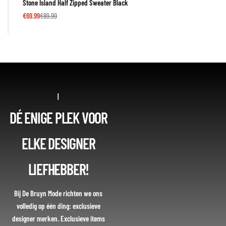
Stone Island Half Zipped Sweater Black
€
69.99
€
89.99
|
DÉ ENIGE PLEK VOOR
ELKE DESIGNER
LIEFHEBBER!
Bij De Bruyn Mode richten we ons
volledig op één ding: exclusieve
designer merken. Exclusieve items