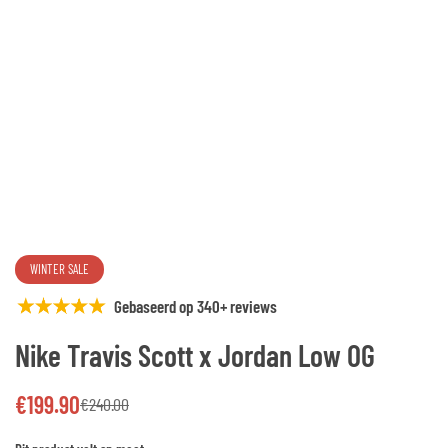
WINTER SALE
Gebaseerd op 340+ reviews
Nike Travis Scott x Jordan Low OG
€
199.90
€
240.00