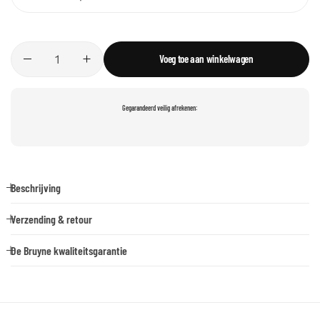
Voeg toe aan winkelwagen
Gegarandeerd veilig afrekenen:
Beschrijving
Verzending & retour
De Bruyne kwaliteitsgarantie