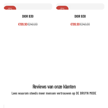
-17%
-17%
DIOR B30
DIOR B30
€
199.90
€
240.00
€
199.90
€
240.00
Reviews van onze klanten
Lees waarom steeds meer mensen vertrouwen op DE BRUYN MODE