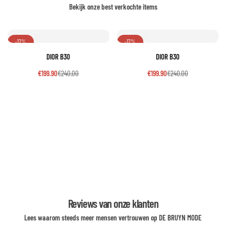
Bekijk onze best verkochte items
-17%
-17%
DIOR B30
DIOR B30
€
199.90
€
240.00
€
199.90
€
240.00
Reviews van onze klanten
Lees waarom steeds meer mensen vertrouwen op DE BRUYN MODE