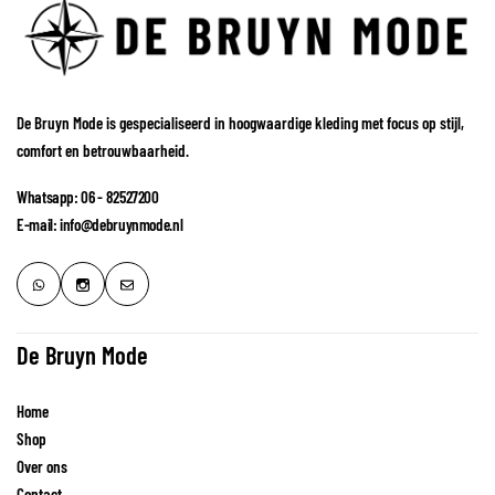
De Bruyn Mode is gespecialiseerd in hoogwaardige kleding met focus op stijl,
comfort en betrouwbaarheid.
Whatsapp: 06 - 82527200
E-mail: info@debruynmode.nl
De Bruyn Mode
Home
Shop
Over ons
Contact