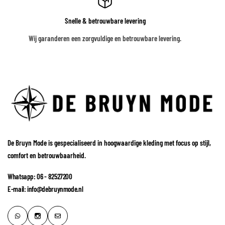
Snelle & betrouwbare levering
Wij garanderen een zorgvuldige en betrouwbare levering.
De Bruyn Mode is gespecialiseerd in hoogwaardige kleding met focus op stijl,
comfort en betrouwbaarheid.
Whatsapp: 06 - 82527200
E-mail: info@debruynmode.nl