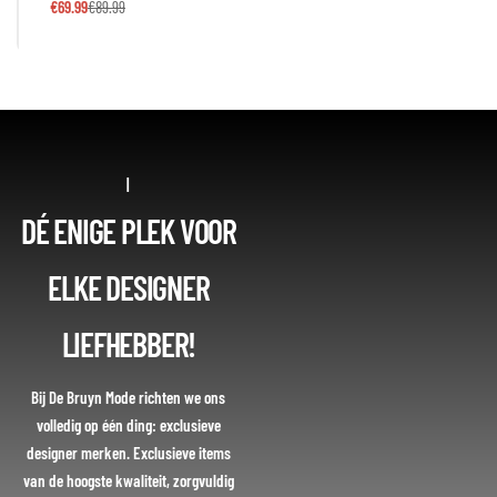
€
69.99
€
89.99
|
DÉ ENIGE PLEK VOOR
ELKE DESIGNER
LIEFHEBBER!
Bij De Bruyn Mode richten we ons
volledig op één ding: exclusieve
designer merken. Exclusieve items
van de hoogste kwaliteit, zorgvuldig