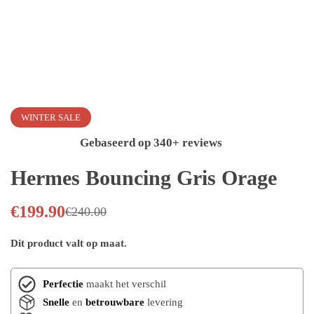
WINTER SALE
Gebaseerd op 340+ reviews
Hermes Bouncing Gris Orage
€
199.90
€
240.00
Dit product valt op maat.
Perfectie
maakt het verschil
Snelle
en
betrouwbare
levering