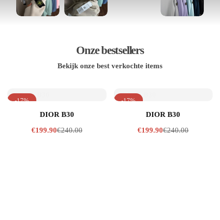
Onze bestsellers
Bekijk onze best verkochte items
-17%
-17%
DIOR B30
DIOR B30
€
240.00
€
240.00
€
199.90
€
199.90