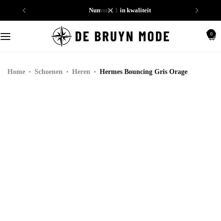
nummer 1 in kwaliteit
Schoenen
0
Truien
Home
Schoenen
Heren
Hermes Bouncing Gris Orage