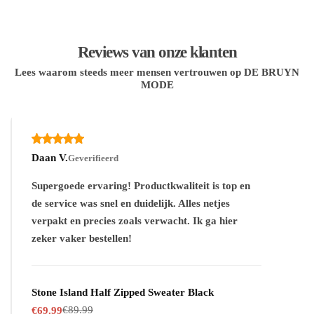
Reviews van onze klanten
Lees waarom steeds meer mensen vertrouwen op DE BRUYN
MODE
Daan V.
Geverifieerd
Supergoede ervaring! Productkwaliteit is top en
de service was snel en duidelijk. Alles netjes
verpakt en precies zoals verwacht. Ik ga hier
zeker vaker bestellen!
Stone Island Half Zipped Sweater Black
€
89.99
€
69.99