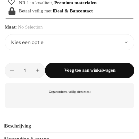
NR.1 in kwaliteit,
Premium materialen
Betaal veilig met
iDeal & Bancontact
Maat
:
No Selection
Voeg toe aan winkelwagen
Gegarandeerd veilig afrekenen:
Beschrijving