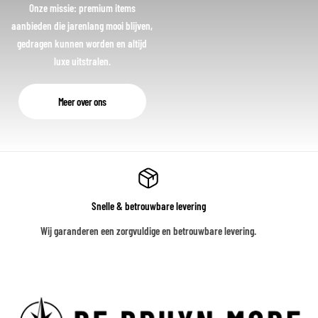
Onze missie: premium items
aanbieden die jarenlang mooi blijven,
gedragen kunnen worden en altijd
luxe uitstralen.
Meer over ons
Snelle & betrouwbare levering
Wij garanderen een zorgvuldige en betrouwbare levering.