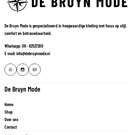
De Bruyn Mode is gespecialiseerd in hoogwaardige kleding met focus op stijl,
comfort en betrouwbaarheid.
Whatsapp: 06 - 82527200
E-mail: info@debruynmode.nl
De Bruyn Mode
Home
Shop
Over ons
Contact