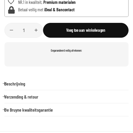
NR.1 in kwaliteit,
Premium materialen
Betaal veilig met
iDeal & Bancontact
Voeg toe aan winkelwagen
Gegarandeerd veilig afrekenen:
Beschrijving
Verzending & retour
De Bruyne kwaliteitsgarantie