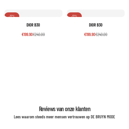
-17%
-17%
DIOR B30
DIOR B30
€
199.90
€
240.00
€
199.90
€
240.00
Reviews van onze klanten
Lees waarom steeds meer mensen vertrouwen op DE BRUYN MODE