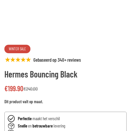
WINTER SALE
Gebaseerd op 340+ reviews
Hermes Bouncing Black
€
199.90
€
240.00
Dit product valt op maat.
Perfectie
maakt het verschil
Snelle
en
betrouwbare
levering