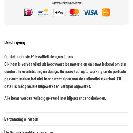
Gegarandeerd veilig afrekenen:
Beschrijving
Ontdek de beste 1:1 kwaliteit designer items.
Elk item is vervaardigd uit hoogwaardige materialen en staat bekend om zijn
comfort, luxe uitstraling en design. De nauwkeurige afwerking en de perfecte
pasvorm maken het niet te onderscheiden van de authentieke variant. Elk
detail is met precisie uitgewerkt en verfijnd afgewerkt.
Alle items worden volledig geleverd met bijpassende toebehoren.
Verzending & retour
De Bruyne kwaliteitsgarantie