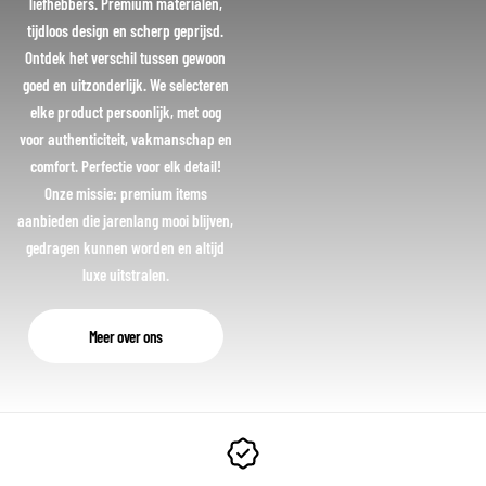
liefhebbers. Premium materialen,
tijdloos design en scherp geprijsd.
Ontdek het verschil tussen gewoon
goed en uitzonderlijk. We selecteren
elke product persoonlijk, met oog
voor authenticiteit, vakmanschap en
comfort. Perfectie voor elk detail!
Onze missie: premium items
aanbieden die jarenlang mooi blijven,
gedragen kunnen worden en altijd
luxe uitstralen.
Meer over ons