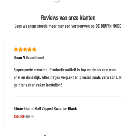
Reviews van onze klanten
Lees waarom steeds meer mensen vertrouwen op DE BRUYN MODE
Daan V.
Geverifieerd
Supergoede ervaring! Productkwaliteit is top en de service was
snel en duidelijk. Alles netjes verpakt en precies zoals verwacht. Ik
ga hier zeker vaker bestellen!
Stone Island Half Zipped Sweater Black
€
69.99
€
89.99