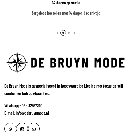
Veilig betalen met iDEAL & Bancontact
Kies voor betalen met iDEAL & Bancontact, altijd met maximale veilighei
De Bruyn Mode is gespecialiseerd in hoogwaardige kleding met focus op stijl,
comfort en betrouwbaarheid.
Whatsapp: 06 - 82527200
E-mail: info@debruynmode.nl