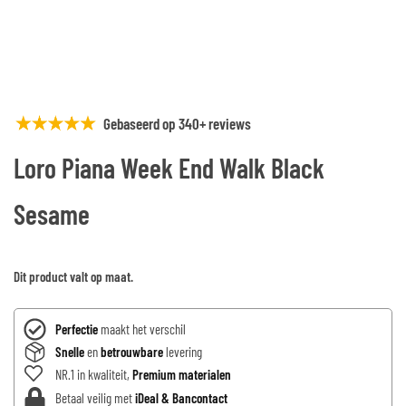
Gebaseerd op 340+ reviews
Loro Piana Week End Walk Black
Sesame
Dit product valt op maat.
Perfectie
maakt het verschil
Snelle
en
betrouwbare
levering
NR.1 in kwaliteit,
Premium materialen
Betaal veilig met
iDeal & Bancontact