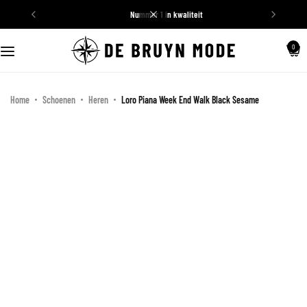
nummer 1 in kwaliteit
Schoenen
0
Truien
Home
Schoenen
Heren
Loro Piana Week End Walk Black Sesame