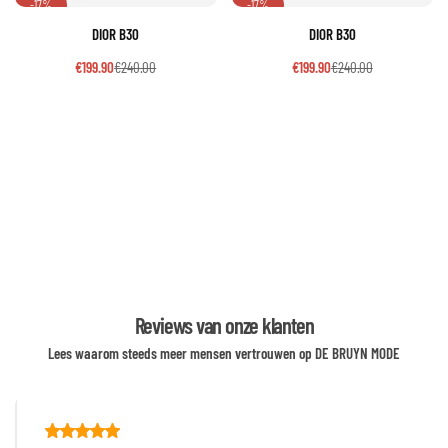
-17%
-17%
DIOR B30
DIOR B30
€
199.90
€
240.00
€
199.90
€
240.00
Reviews van onze klanten
Lees waarom steeds meer mensen vertrouwen op DE BRUYN MODE