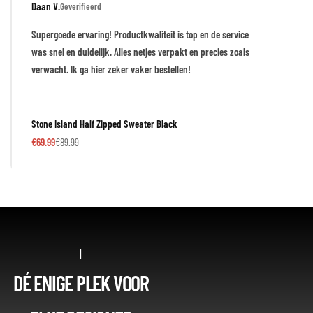
Daan V.
Geverifieerd
Supergoede ervaring! Productkwaliteit is top en de service
was snel en duidelijk. Alles netjes verpakt en precies zoals
verwacht. Ik ga hier zeker vaker bestellen!
Stone Island Half Zipped Sweater Black
€
69.99
€
89.99
|
DÉ ENIGE PLEK VOOR